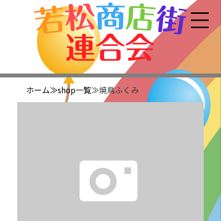
ホーム
≫shop一覧
≫焼鳥ふくみ