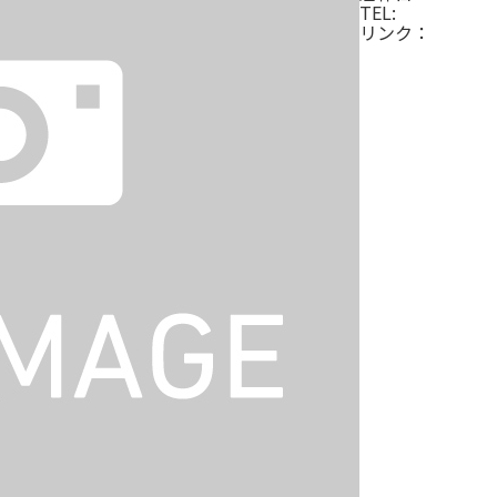
TEL:
リンク：