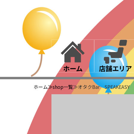
ホーム
店舗エリア
ホーム
≫shop一覧
≫オタクBar SPEAKEASY