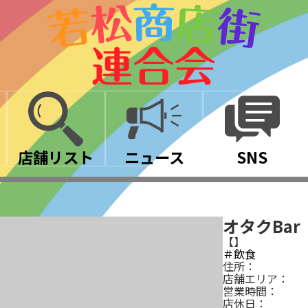
店舗リスト
ニュース
SNS
オタクBar 
【】
＃飲食
住所：
店舗エリア：
営業時間：
店休日：